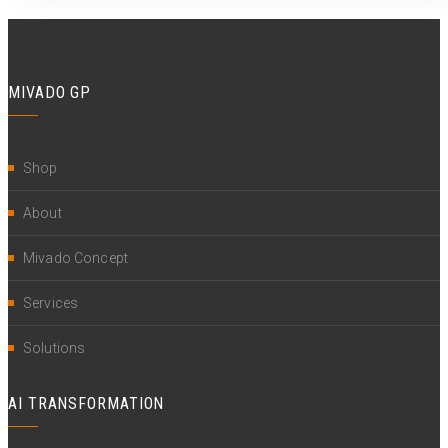
MIVADO GP
Shop
About
Mivado Concept
Services
Solutions
AI TRANSFORMATION