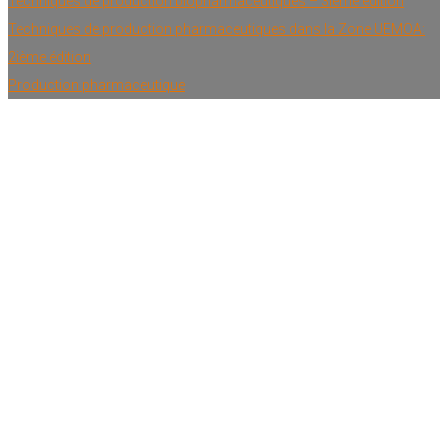
Techniques de production biopharmaceutiques – 3ième édition
Techniques de production pharmaceutiques dans la Zone UEMOA:
2ième édition
Production pharmaceutique