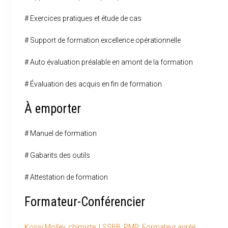
# Exercices pratiques et étude de cas
# Support de formation excellence opérationnelle
# Auto évaluation préalable en amont de la formation
# Évaluation des acquis en fin de formation
À emporter
# Manuel de formation
# Gabarits des outils
# Attestation de formation
Formateur-Conférencier
Kossi Molley, chimiste; LSSBB; PMP; Formateur agréé