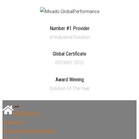
Number #1 Provider
of Industrial Solution
Global Certificate
ISO 9001:2015
Award Winning
Solution Of The Year
Toggle navigation
HOMEPAGE
Solutions
AI Transformation Strategy